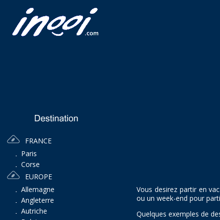
FRANCE
Paris
Corse
EUROPE
Vous desirez partir en va
Allemagne
ou un week-end pour partir
Angleterre
Autriche
Quelques exemples de dest