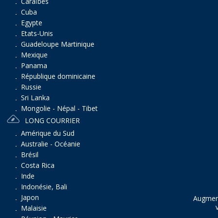
Caraïbes
Cuba
Egypte
Etats-Unis
Guadeloupe Martinique
Mexique
Panama
République dominicaine
Russie
Sri Lanka
Mongolie - Népal - Tibet
LONG COURRIER
Amérique du Sud
Australie - Océanie
Brésil
Costa Rica
Inde
Indonésie, Bali
Japon
Augment
Malaisie