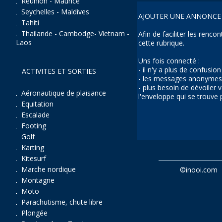
Réunion - Maurice
Seychelles - Maldives
AJOUTER UNE ANNONCE 
Tahiti
Thailande - Cambodge- Vietnam -
Afin de faciliter les renc
Laos
cette rubrique.
Uns fois connecté :
- il n'y a plus de confusio
ACTIVITES ET SORTIES
- les messages anonymes 
- plus besoin de dévoiler
Aéronautique de plaisance
l'enveloppe qui se trouve
Equitation
Escalade
Footing
Golf
Karting
Kitesurf
Marche nordique
©
inooi.com
Montagne
Moto
Parachutisme, chute libre
Plongée