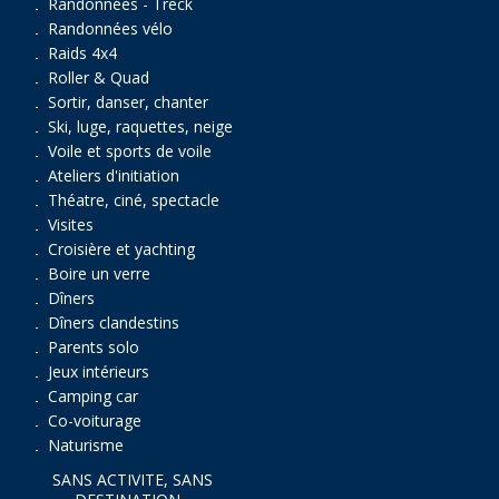
Randonnées - Treck
Randonnées vélo
Raids 4x4
Roller & Quad
Sortir, danser, chanter
Ski, luge, raquettes, neige
Voile et sports de voile
Ateliers d'initiation
Théatre, ciné, spectacle
Visites
Croisière et yachting
Boire un verre
Dîners
Dîners clandestins
Parents solo
Jeux intérieurs
Camping car
Co-voiturage
Naturisme
SANS ACTIVITE, SANS